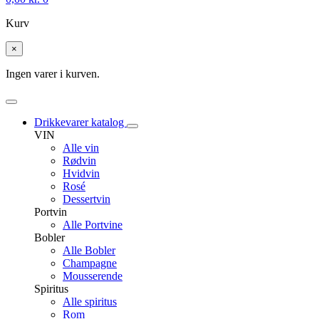
Kurv
×
Ingen varer i kurven.
Drikkevarer katalog
VIN
Alle vin
Rødvin
Hvidvin
Rosé
Dessertvin
Portvin
Alle Portvine
Bobler
Alle Bobler
Champagne
Mousserende
Spiritus
Alle spiritus
Rom