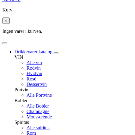
Kurv
×
Ingen varer i kurven.
Drikkevarer katalog
VIN
Alle vin
Rødvin
Hvidvin
Rosé
Dessertvin
Portvin
Alle Portvine
Bobler
Alle Bobler
Champagne
Mousserende
Spiritus
Alle spiritus
Rom