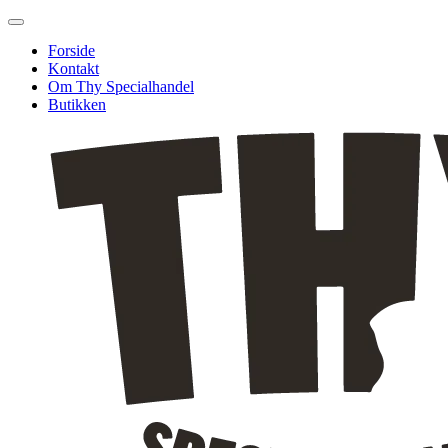
Forside
Kontakt
Om Thy Specialhandel
Butikken