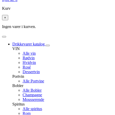
Kurv
×
Ingen varer i kurven.
Drikkevarer katalog
VIN
Alle vin
Rødvin
Hvidvin
Rosé
Dessertvin
Portvin
Alle Portvine
Bobler
Alle Bobler
Champagne
Mousserende
Spiritus
Alle spiritus
Rom